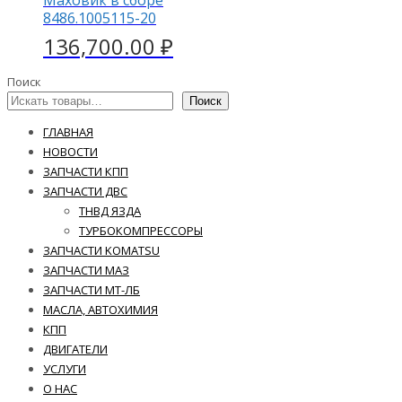
Маховик в сборе
8486.1005115-20
136,700.00
₽
Поиск
Поиск
ГЛАВНАЯ
НОВОСТИ
ЗАПЧАСТИ КПП
ЗАПЧАСТИ ДВС
ТНВД ЯЗДА
ТУРБОКОМПРЕССОРЫ
ЗАПЧАСТИ KOMATSU
ЗАПЧАСТИ МАЗ
ЗАПЧАСТИ МТ-ЛБ
МАСЛА, АВТОХИМИЯ
КПП
ДВИГАТЕЛИ
УСЛУГИ
О НАС