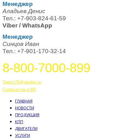
Менеджер
Аладьев Денис
Тел.: +7-903-824-61-59
Viber / WhatsApp
Менеджер
Синцов Иван
Тел.: +7-901-170-32-14
8-800-7000-899
Тутаев, Ярославская область, Россия, 152303 улица Советская, 6А
Yaomz76@yandex.ru
Сообщество в ВК
ГЛАВНАЯ
НОВОСТИ
ПРОДУКЦИЯ
КПП
ДВИГАТЕЛИ
УСЛУГИ