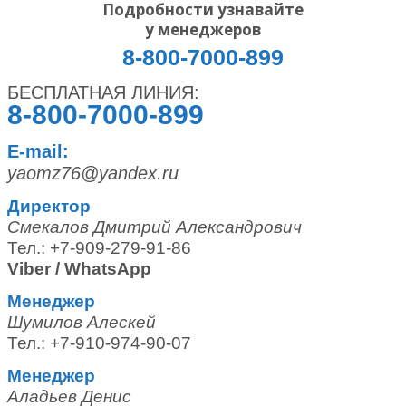
Подробности узнавайте
у менеджеров
8-800-7000-899
БЕСПЛАТНАЯ ЛИНИЯ:
8-800-7000-899
E-mail:
yaomz76@yandex.ru
Директор
Смекалов Дмитрий Александрович
Тел.: +7-909-279-91-86
Viber / WhatsApp
Менеджер
Шумилов Алескей
Тел.: +7-910-974-90-07
Менеджер
Аладьев Денис