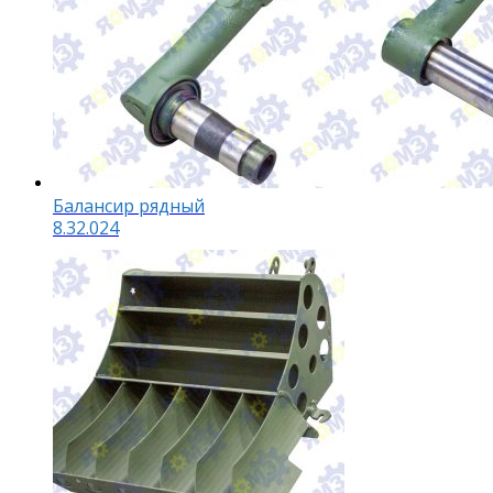
Балансир рядный
8.32.024