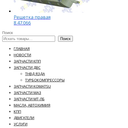
Решетка правая
8.47.066
Поиск
Поиск
ГЛАВНАЯ
НОВОСТИ
ЗАПЧАСТИ КПП
ЗАПЧАСТИ ДВС
ТНВД ЯЗДА
ТУРБОКОМПРЕССОРЫ
ЗАПЧАСТИ KOMATSU
ЗАПЧАСТИ МАЗ
ЗАПЧАСТИ МТ-ЛБ
МАСЛА, АВТОХИМИЯ
КПП
ДВИГАТЕЛИ
УСЛУГИ