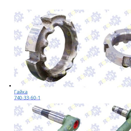
Гайка
740-33-60-1