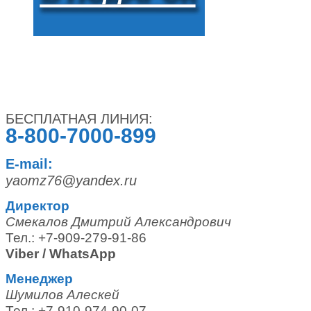
БЕСПЛАТНАЯ ЛИНИЯ:
8-800-7000-899
E-mail:
yaomz76@yandex.ru
Директор
Смекалов Дмитрий Александрович
Тел.: +7-909-279-91-86
Viber / WhatsApp
Менеджер
Шумилов Алескей
Тел.: +7-910-974-90-07