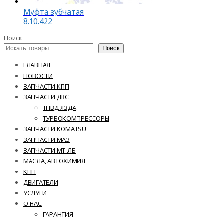
Муфта зубчатая
8.10.422
Поиск
Поиск
ГЛАВНАЯ
НОВОСТИ
ЗАПЧАСТИ КПП
ЗАПЧАСТИ ДВС
ТНВД ЯЗДА
ТУРБОКОМПРЕССОРЫ
ЗАПЧАСТИ KOMATSU
ЗАПЧАСТИ МАЗ
ЗАПЧАСТИ МТ-ЛБ
МАСЛА, АВТОХИМИЯ
КПП
ДВИГАТЕЛИ
УСЛУГИ
О НАС
ГАРАНТИЯ