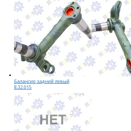
Балансир задний левый
8.32.015