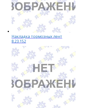
Накладка тормозных лент
8.23.152