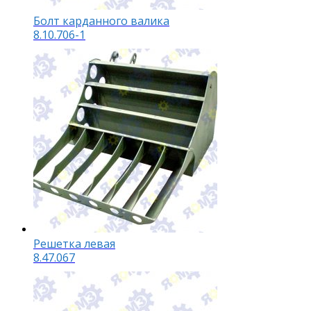
Болт карданного валика
8.10.706-1
Решетка левая
8.47.067