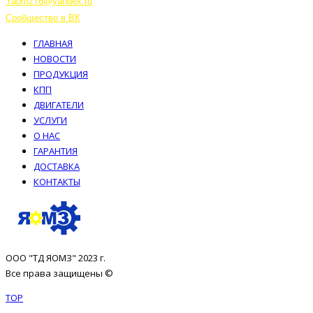
Yaomz76@yandex.ru
Сообщество в ВК
ГЛАВНАЯ
НОВОСТИ
ПРОДУКЦИЯ
КПП
ДВИГАТЕЛИ
УСЛУГИ
О НАС
ГАРАНТИЯ
ДОСТАВКА
КОНТАКТЫ
ООО "ТД ЯОМЗ" 2023 г.
Все права защищены ©
TOP