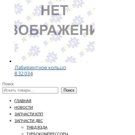
Лабиринтное кольцо
8.32.034
Поиск
Поиск
ГЛАВНАЯ
НОВОСТИ
ЗАПЧАСТИ КПП
ЗАПЧАСТИ ДВС
ТНВД ЯЗДА
ТУРБОКОМПРЕССОРЫ