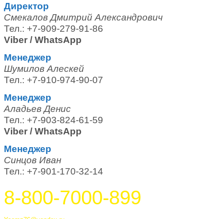
Директор
Смекалов Дмитрий Александрович
Тел.: +7-909-279-91-86
Viber / WhatsApp
Менеджер
Шумилов Алескей
Тел.: +7-910-974-90-07
Менеджер
Аладьев Денис
Тел.: +7-903-824-61-59
Viber / WhatsApp
Менеджер
Синцов Иван
Тел.: +7-901-170-32-14
8-800-7000-899
Тутаев, Ярославская область, Россия, 152303 улица Советская, 6А