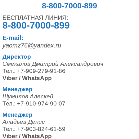
8-800-7000-899
БЕСПЛАТНАЯ ЛИНИЯ:
8-800-7000-899
E-mail:
yaomz76@yandex.ru
Директор
Смекалов Дмитрий Александрович
Тел.: +7-909-279-91-86
Viber / WhatsApp
Менеджер
Шумилов Алескей
Тел.: +7-910-974-90-07
Менеджер
Аладьев Денис
Тел.: +7-903-824-61-59
Viber / WhatsApp