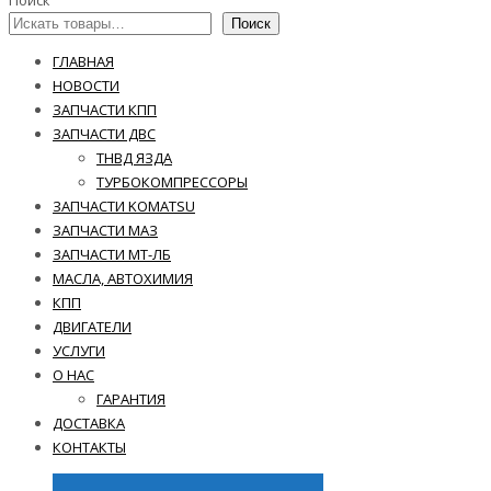
Поиск
Поиск
ГЛАВНАЯ
НОВОСТИ
ЗАПЧАСТИ КПП
ЗАПЧАСТИ ДВС
ТНВД ЯЗДА
ТУРБОКОМПРЕССОРЫ
ЗАПЧАСТИ KOMATSU
ЗАПЧАСТИ МАЗ
ЗАПЧАСТИ МТ-ЛБ
МАСЛА, АВТОХИМИЯ
КПП
ДВИГАТЕЛИ
УСЛУГИ
О НАС
ГАРАНТИЯ
ДОСТАВКА
КОНТАКТЫ