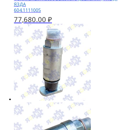
ЯЗДА
604.1111005
77,680.00
₽