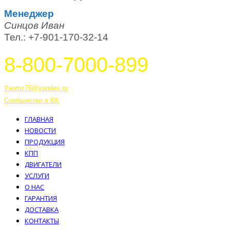
Менеджер
Синцов Иван
Тел.: +7-901-170-32-14
8-800-7000-899
Тутаев, Ярославская область, Россия, 152303 улица Советская, 6А
Yaomz76@yandex.ru
Сообщество в ВК
ГЛАВНАЯ
НОВОСТИ
ПРОДУКЦИЯ
КПП
ДВИГАТЕЛИ
УСЛУГИ
О НАС
ГАРАНТИЯ
ДОСТАВКА
КОНТАКТЫ