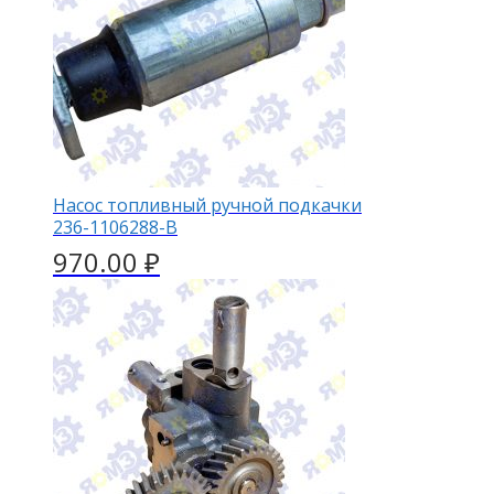
Насос топливный ручной подкачки
236-1106288-В
970.00
₽