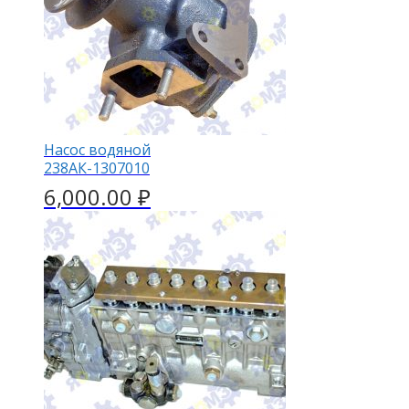
Насос водяной
238АК-1307010
6,000.00
₽