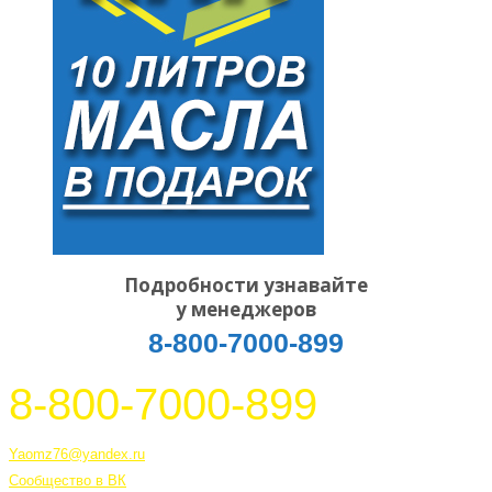
Подробности узнавайте
у менеджеров
8-800-7000-899
8-800-7000-899
Тутаев, Ярославская область, Россия, 152303 улица Советская, 6А
Yaomz76@yandex.ru
Сообщество в ВК