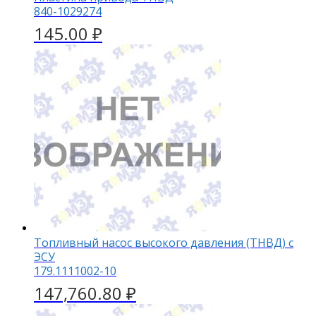
840-1029274
145.00
₽
Топливный насос высокого давления (TНВД) с
ЭСУ
179.1111002-10
147,760.80
₽