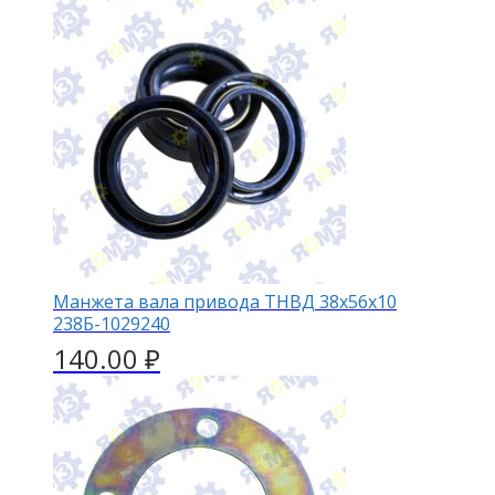
Манжета вала привода ТНВД 38х56х10
238Б-1029240
140.00
₽