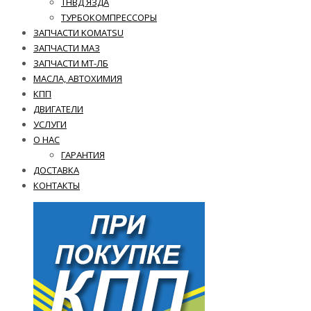
ТНВД ЯЗДА
ТУРБОКОМПРЕССОРЫ
ЗАПЧАСТИ KOMATSU
ЗАПЧАСТИ МАЗ
ЗАПЧАСТИ МТ-ЛБ
МАСЛА, АВТОХИМИЯ
КПП
ДВИГАТЕЛИ
УСЛУГИ
О НАС
ГАРАНТИЯ
ДОСТАВКА
КОНТАКТЫ