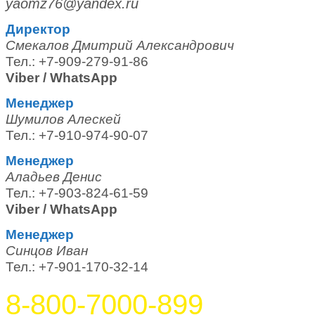
yaomz76@yandex.ru
Директор
Смекалов Дмитрий Александрович
Тел.: +7-909-279-91-86
Viber / WhatsApp
Менеджер
Шумилов Алескей
Тел.: +7-910-974-90-07
Менеджер
Аладьев Денис
Тел.: +7-903-824-61-59
Viber / WhatsApp
Менеджер
Синцов Иван
Тел.: +7-901-170-32-14
8-800-7000-899