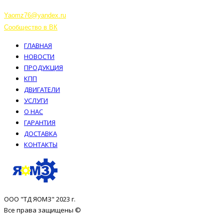
Тутаев, Ярославская область, Россия, 152303 улица Советская, 6А
Yaomz76@yandex.ru
Сообщество в ВК
ГЛАВНАЯ
НОВОСТИ
ПРОДУКЦИЯ
КПП
ДВИГАТЕЛИ
УСЛУГИ
О НАС
ГАРАНТИЯ
ДОСТАВКА
КОНТАКТЫ
ООО "ТД ЯОМЗ" 2023 г.
Все права защищены ©