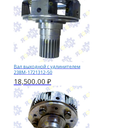
Вал выходной с удлинителем
238М-1721312-50
18,500.00
₽