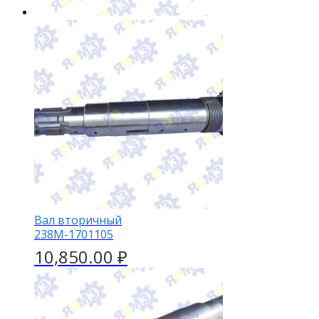
Вал вторичный
238М-1701105
10,850.00
₽