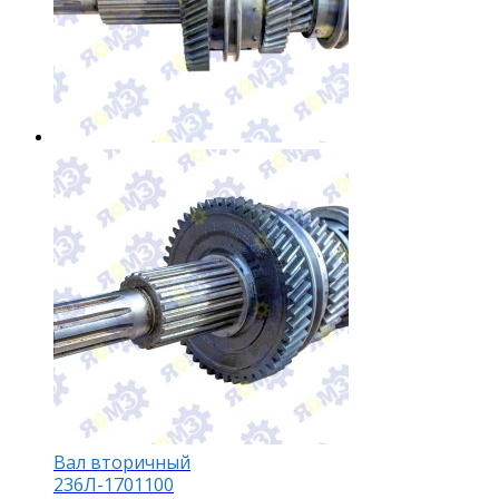
Вал вторичный
236Л-1701100