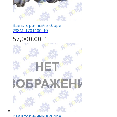
Вал вторичный в сборе
238М-1701100-10
57,000.00
₽
Вал вторичный в сборе