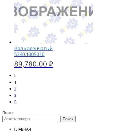
Вал коленчатый
5340.1005010
89,780.00
₽
1
2
3
Поиск
Поиск
ГЛАВНАЯ