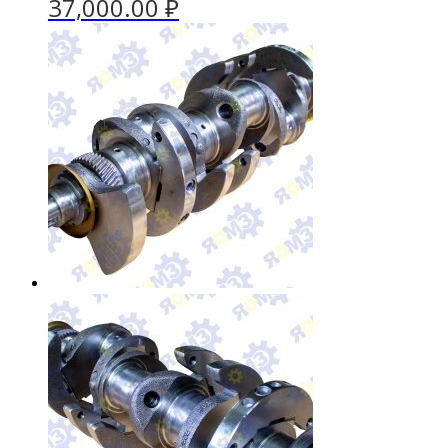
37,000.00
₽