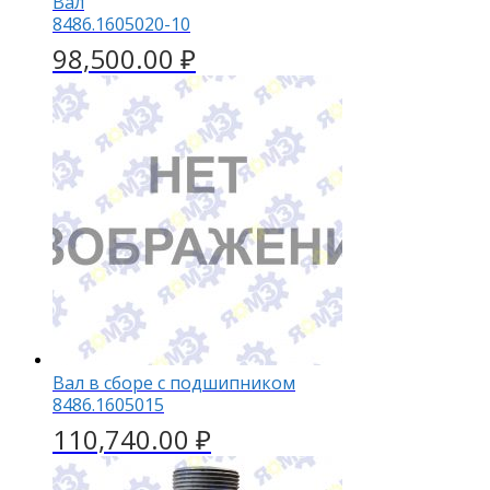
Вал
8486.1605020-10
98,500.00
₽
Вал в сборе с подшипником
8486.1605015
110,740.00
₽