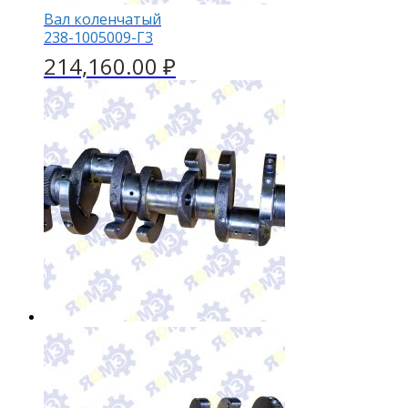
Вал коленчатый
238-1005009-Г3
214,160.00
₽