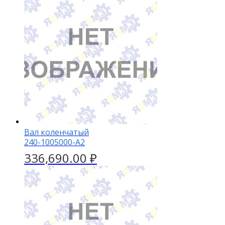
Вал коленчатый
240-1005000-А2
336,690.00
₽