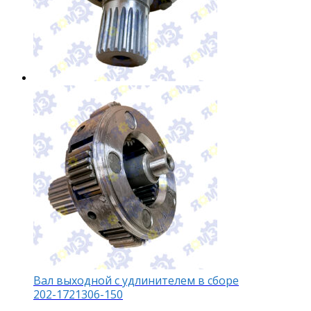
Вал выходной с удлинителем в сборе
202-1721306-150