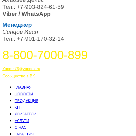
Тел.: +7-903-824-61-59
Viber / WhatsApp
Менеджер
Синцов Иван
Тел.: +7-901-170-32-14
8-800-7000-899
Тутаев, Ярославская область, Россия, 152303 улица Советская, 6А
Yaomz76@yandex.ru
Сообщество в ВК
ГЛАВНАЯ
НОВОСТИ
ПРОДУКЦИЯ
КПП
ДВИГАТЕЛИ
УСЛУГИ
О НАС
ГАРАНТИЯ