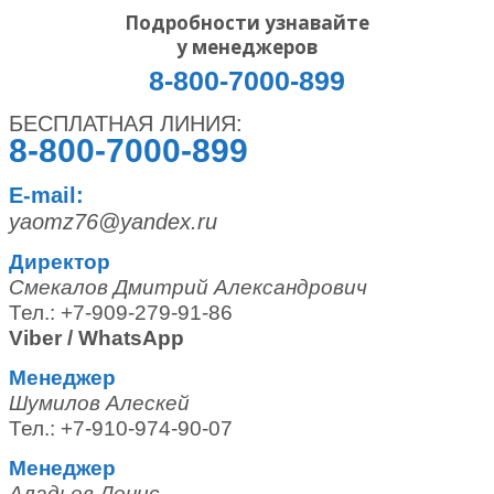
Подробности узнавайте
у менеджеров
8-800-7000-899
БЕСПЛАТНАЯ ЛИНИЯ:
8-800-7000-899
E-mail:
yaomz76@yandex.ru
Директор
Смекалов Дмитрий Александрович
Тел.: +7-909-279-91-86
Viber / WhatsApp
Менеджер
Шумилов Алескей
Тел.: +7-910-974-90-07
Менеджер
Аладьев Денис