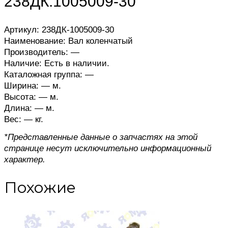
238ДК.1005009-30
Артикул: 238ДК-1005009-30
Наименование: Вал коленчатый
Производитель: —
Наличие: Есть в наличии.
Каталожная группа: —
Ширина: — м.
Высота: — м.
Длина: — м.
Вес: — кг.
*Представленные данные о запчастях на этой
странице несут исключительно информационный
характер.
Похожие