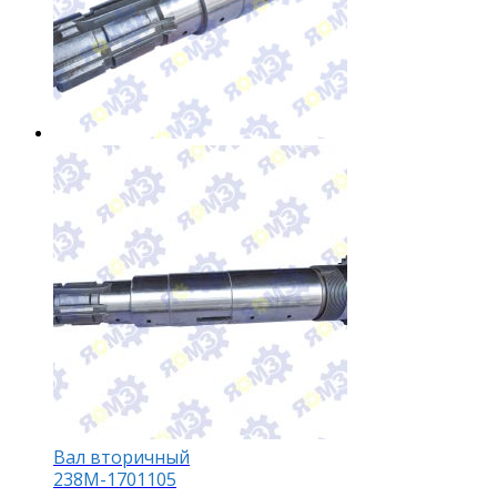
Вал вторичный
238М-1701105