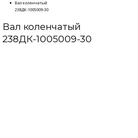
Вал коленчатый
238ДК-1005009-30
Вал коленчатый
238ДК-1005009-30