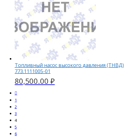
Топливный насос высокого давления (ТНВД)
773.1111005-01
80,500.00
₽
1
2
3
4
5
6