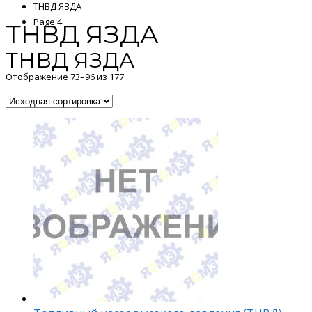
ТНВД ЯЗДА
Page 4
ТНВД ЯЗДА
ТНВД ЯЗДА
Отображение 73–96 из 177