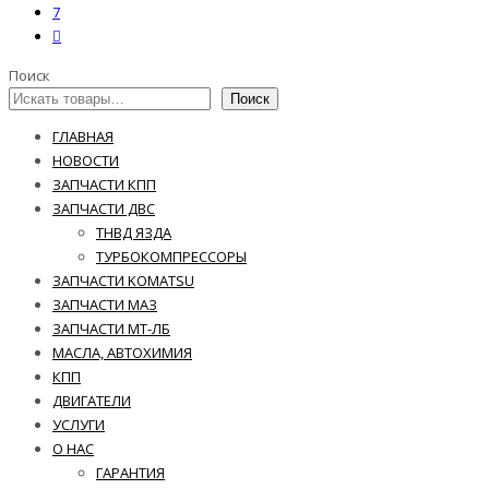
7
Поиск
Поиск
ГЛАВНАЯ
НОВОСТИ
ЗАПЧАСТИ КПП
ЗАПЧАСТИ ДВС
ТНВД ЯЗДА
ТУРБОКОМПРЕССОРЫ
ЗАПЧАСТИ KOMATSU
ЗАПЧАСТИ МАЗ
ЗАПЧАСТИ МТ-ЛБ
МАСЛА, АВТОХИМИЯ
КПП
ДВИГАТЕЛИ
УСЛУГИ
О НАС
ГАРАНТИЯ