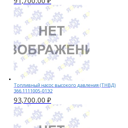
91,700.00
₽
Топливный насос высокого давления (ТНВД)
366.1111005-01Э2
93,700.00
₽