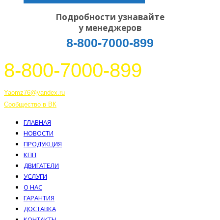
Подробности узнавайте
у менеджеров
8-800-7000-899
8-800-7000-899
Тутаев, Ярославская область, Россия, 152303 улица Советская, 6А
Yaomz76@yandex.ru
Сообщество в ВК
ГЛАВНАЯ
НОВОСТИ
ПРОДУКЦИЯ
КПП
ДВИГАТЕЛИ
УСЛУГИ
О НАС
ГАРАНТИЯ
ДОСТАВКА
КОНТАКТЫ