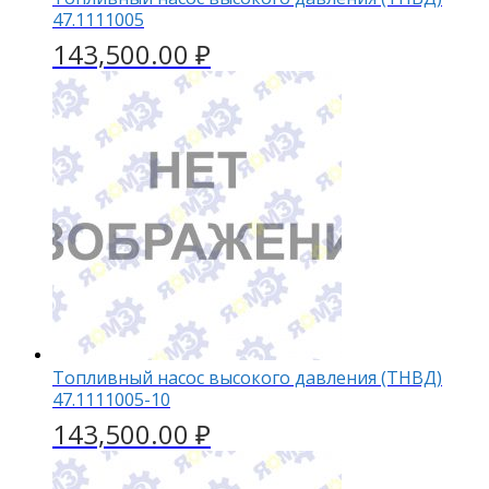
47.1111005
143,500.00
₽
Топливный насос высокого давления (ТНВД)
47.1111005-10
143,500.00
₽