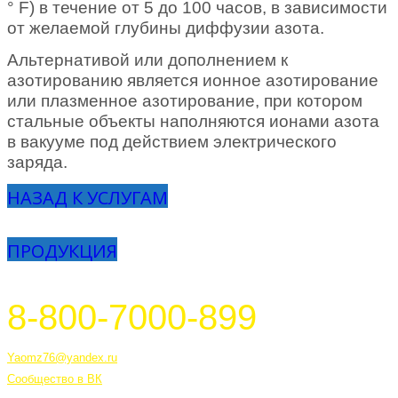
° F) в течение от 5 до 100 часов, в зависимости
от желаемой глубины диффузии азота.
Альтернативой или дополнением к
азотированию является ионное азотирование
или плазменное азотирование, при котором
стальные объекты наполняются ионами азота
в вакууме под действием электрического
заряда.
НАЗАД К УСЛУГАМ
ПРОДУКЦИЯ
8-800-7000-899
Тутаев, Ярославская область, Россия, 152303 улица Советская, 6А
Yaomz76@yandex.ru
Сообщество в ВК