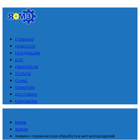
ГЛАВНАЯ
НОВОСТИ
ПРОДУКЦИЯ
КПП
ДВИГАТЕЛИ
УСЛУГИ
О НАС
ГАРАНТИЯ
ДОСТАВКА
КОНТАКТЫ
Home
Услуги
Химико-термическая обработка металлоизделий