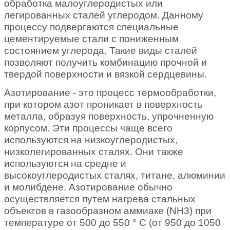
обработка малоуглеродистых или
легированных сталей углеродом. Данному
процессу подвергаются специальные
цементируемые стали с пониженным
состоянием углерода. Такие виды сталей
позволяют получить комбинацию прочной и
твердой поверхности и вязкой сердцевины.
Азотирование - это процесс термообработки,
при котором азот проникает в поверхность
металла, образуя поверхность, упрочненную
корпусом. Эти процессы чаще всего
используются на низкоуглеродистых,
низколегированных сталях. Они также
используются на средне и
высокоуглеродистых сталях, титане, алюминии
и молибдене. Азотирование обычно
осуществляется путем нагрева стальных
объектов в газообразном аммиаке (NH3) при
температуре от 500 до 550 ° C (от 950 до 1050