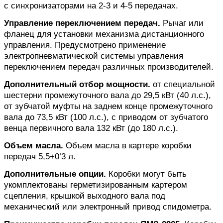
с синхронизаторами на 2-3 и 4-5 передачах.
Управление переключением передач.
Рычаг или
фланец для установки механизма дистанционного
управления. Предусмотрено применение
электропневма­тической систе­мы управления
переключением передач раз­личных произ­водителей.
Дополнительный отбор мощности.
от специальной
шестерни промежуточного вала до 29,5 кВт (40 л.с.),
от зубчатой муфты на заднем конце промежуточного
вала до 73,5 кВт (100 л.с.), с приводом от зубчатого
венца первичного вала 132 кВт (до 180 л.с.).
Объем масла.
Объем масла в картере коробки
передач 5,5+0’3 л.
Дополнительные опции.
Коробки могут быть
укомплектованы герметизированным картером
сцепления, крышкой выходного вала под
механический или электронный привод спидометра.