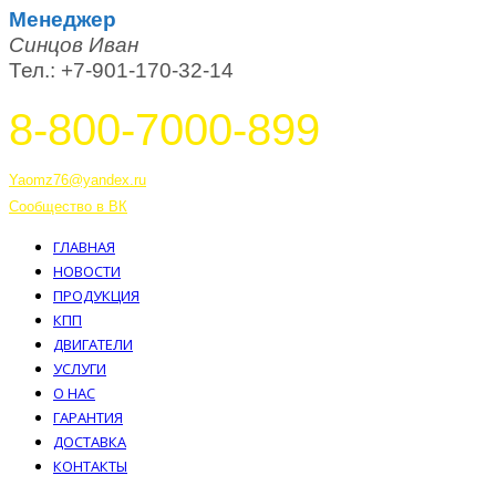
Менеджер
Синцов Иван
Тел.: +7-901-170-32-14
8-800-7000-899
Тутаев, Ярославская область, Россия, 152303 улица Советская, 6А
Yaomz76@yandex.ru
Сообщество в ВК
ГЛАВНАЯ
НОВОСТИ
ПРОДУКЦИЯ
КПП
ДВИГАТЕЛИ
УСЛУГИ
О НАС
ГАРАНТИЯ
ДОСТАВКА
КОНТАКТЫ