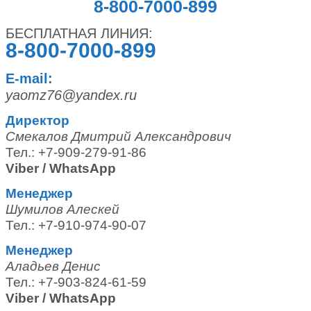
8-800-7000-899
БЕСПЛАТНАЯ ЛИНИЯ:
8-800-7000-899
E-mail:
yaomz76@yandex.ru
Директор
Смекалов Дмитрий Александрович
Тел.: +7-909-279-91-86
Viber / WhatsApp
Менеджер
Шумилов Алескей
Тел.: +7-910-974-90-07
Менеджер
Аладьев Денис
Тел.: +7-903-824-61-59
Viber / WhatsApp