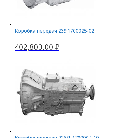
Коробка передач 239.1700025-02
402,800.00
₽
Коробка передач 236Л-1700004-10