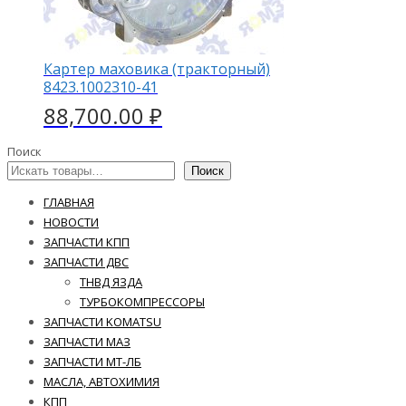
Картер маховика (тракторный)
8423.1002310-41
88,700.00
₽
Поиск
Поиск
ГЛАВНАЯ
НОВОСТИ
ЗАПЧАСТИ КПП
ЗАПЧАСТИ ДВС
ТНВД ЯЗДА
ТУРБОКОМПРЕССОРЫ
ЗАПЧАСТИ KOMATSU
ЗАПЧАСТИ МАЗ
ЗАПЧАСТИ МТ-ЛБ
МАСЛА, АВТОХИМИЯ
КПП