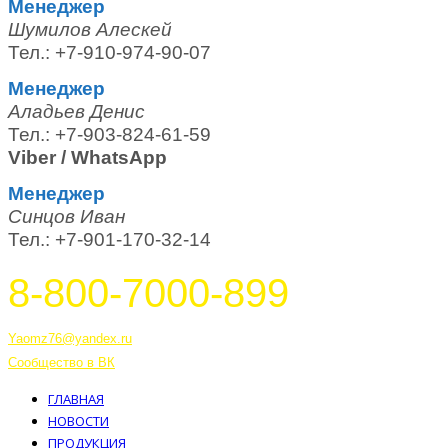
Менеджер
Шумилов Алескей
Тел.: +7-910-974-90-07
Менеджер
Аладьев Денис
Тел.: +7-903-824-61-59
Viber / WhatsApp
Менеджер
Синцов Иван
Тел.: +7-901-170-32-14
8-800-7000-899
Тутаев, Ярославская область, Россия, 152303 улица Советская, 6А
Yaomz76@yandex.ru
Сообщество в ВК
ГЛАВНАЯ
НОВОСТИ
ПРОДУКЦИЯ