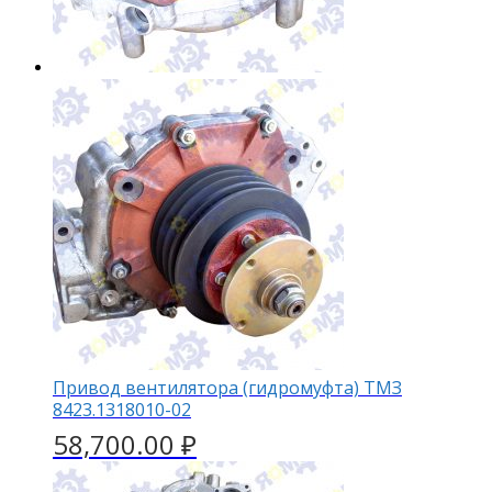
Привод вентилятора (гидромуфта) ТМЗ
8423.1318010-02
58,700.00
₽