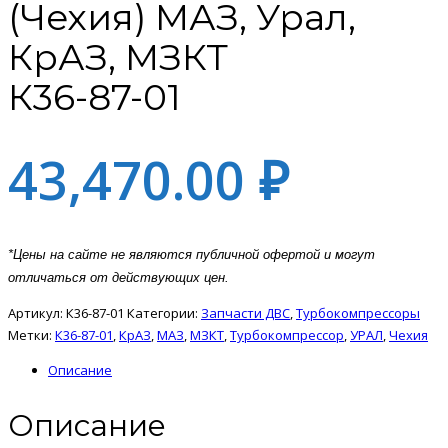
(Чехия) МАЗ, Урал,
КрАЗ, МЗКТ
К36-87-01
43,470.00
₽
*Цены на сайте не являются публичной офертой и могут
отличаться от действующих цен.
Артикул:
К36-87-01
Категории:
Запчасти ДВС
,
Турбокомпрессоры
Метки:
К36-87-01
,
КрАЗ
,
МАЗ
,
МЗКТ
,
Турбокомпрессор
,
УРАЛ
,
Чехия
Описание
Описание