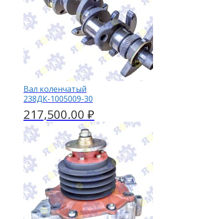
Вал коленчатый
238ДК-1005009-30
217,500.00
₽