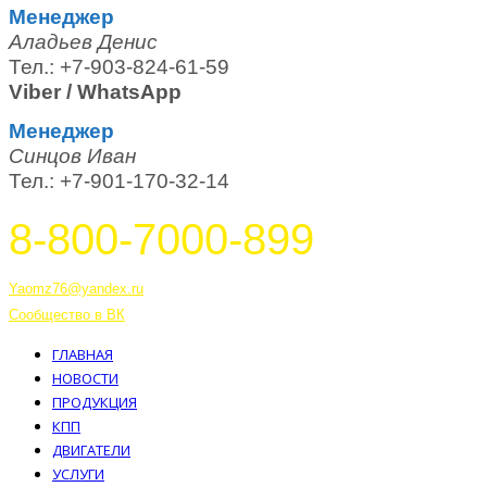
Менеджер
Аладьев Денис
Тел.: +7-903-824-61-59
Viber / WhatsApp
Менеджер
Синцов Иван
Тел.: +7-901-170-32-14
8-800-7000-899
Тутаев, Ярославская область, Россия, 152303 улица Советская, 6А
Yaomz76@yandex.ru
Сообщество в ВК
ГЛАВНАЯ
НОВОСТИ
ПРОДУКЦИЯ
КПП
ДВИГАТЕЛИ
УСЛУГИ