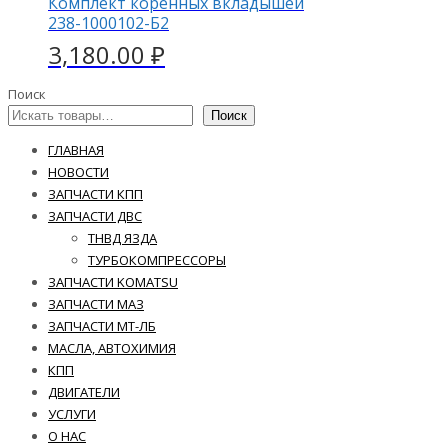
Комплект коренных вкладышей
238-1000102-Б2
3,180.00
₽
Поиск
Поиск
ГЛАВНАЯ
НОВОСТИ
ЗАПЧАСТИ КПП
ЗАПЧАСТИ ДВС
ТНВД ЯЗДА
ТУРБОКОМПРЕССОРЫ
ЗАПЧАСТИ KOMATSU
ЗАПЧАСТИ МАЗ
ЗАПЧАСТИ МТ-ЛБ
МАСЛА, АВТОХИМИЯ
КПП
ДВИГАТЕЛИ
УСЛУГИ
О НАС