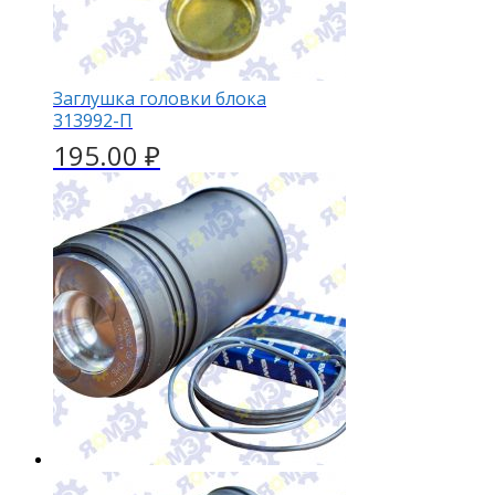
Заглушка головки блока
313992-П
195.00
₽