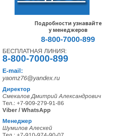
Подробности узнавайте
у менеджеров
8-800-7000-899
БЕСПЛАТНАЯ ЛИНИЯ:
8-800-7000-899
E-mail:
yaomz76@yandex.ru
Директор
Смекалов Дмитрий Александрович
Тел.: +7-909-279-91-86
Viber / WhatsApp
Менеджер
Шумилов Алескей
Тел.: +7-910-974-90-07