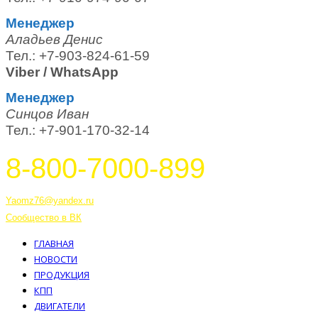
Менеджер
Аладьев Денис
Тел.: +7-903-824-61-59
Viber / WhatsApp
Менеджер
Синцов Иван
Тел.: +7-901-170-32-14
8-800-7000-899
Тутаев, Ярославская область, Россия, 152303 улица Советская, 6А
Yaomz76@yandex.ru
Сообщество в ВК
ГЛАВНАЯ
НОВОСТИ
ПРОДУКЦИЯ
КПП
ДВИГАТЕЛИ