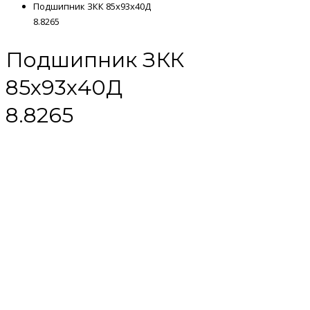
Подшипник ЗКК 85х93х40Д
8.8265
Подшипник ЗКК
85х93х40Д
8.8265