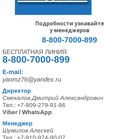
Подробности узнавайте
у менеджеров
8-800-7000-899
БЕСПЛАТНАЯ ЛИНИЯ:
8-800-7000-899
E-mail:
yaomz76@yandex.ru
Директор
Смекалов Дмитрий Александрович
Тел.: +7-909-279-91-86
Viber / WhatsApp
Менеджер
Шумилов Алескей
Тел.: +7-910-974-90-07