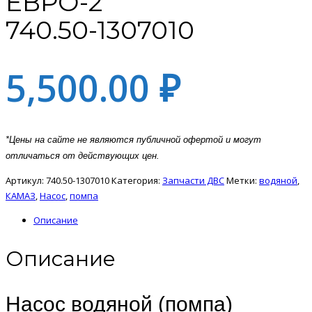
ЕВРО-2
740.50-1307010
5,500.00
₽
*Цены на сайте не являются публичной офертой и могут
отличаться от действующих цен.
Артикул:
740.50-1307010
Категория:
Запчасти ДВС
Метки:
водяной
,
КАМАЗ
,
Насос
,
помпа
Описание
Описание
Насос водяной (помпа)