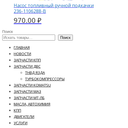
Насос топливный ручной подкачки
236-1106288-В
970.00
₽
Поиск
Поиск
ГЛАВНАЯ
НОВОСТИ
ЗАПЧАСТИ КПП
ЗАПЧАСТИ ДВС
ТНВД ЯЗДА
ТУРБОКОМПРЕССОРЫ
ЗАПЧАСТИ KOMATSU
ЗАПЧАСТИ МАЗ
ЗАПЧАСТИ МТ-ЛБ
МАСЛА, АВТОХИМИЯ
КПП
ДВИГАТЕЛИ
УСЛУГИ