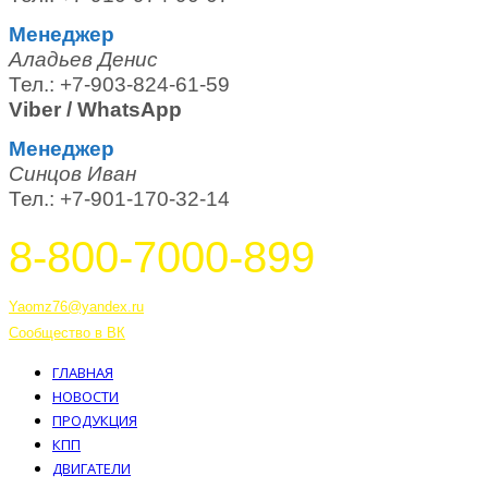
Менеджер
Аладьев Денис
Тел.: +7-903-824-61-59
Viber / WhatsApp
Менеджер
Синцов Иван
Тел.: +7-901-170-32-14
8-800-7000-899
Тутаев, Ярославская область, Россия, 152303 улица Советская, 6А
Yaomz76@yandex.ru
Сообщество в ВК
ГЛАВНАЯ
НОВОСТИ
ПРОДУКЦИЯ
КПП
ДВИГАТЕЛИ