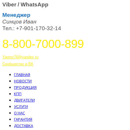
Viber / WhatsApp
Менеджер
Синцов Иван
Тел.: +7-901-170-32-14
8-800-7000-899
Тутаев, Ярославская область, Россия, 152303 улица Советская, 6А
Yaomz76@yandex.ru
Сообщество в ВК
ГЛАВНАЯ
НОВОСТИ
ПРОДУКЦИЯ
КПП
ДВИГАТЕЛИ
УСЛУГИ
О НАС
ГАРАНТИЯ
ДОСТАВКА