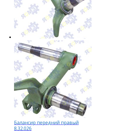
Балансир передний правый
8.32.026