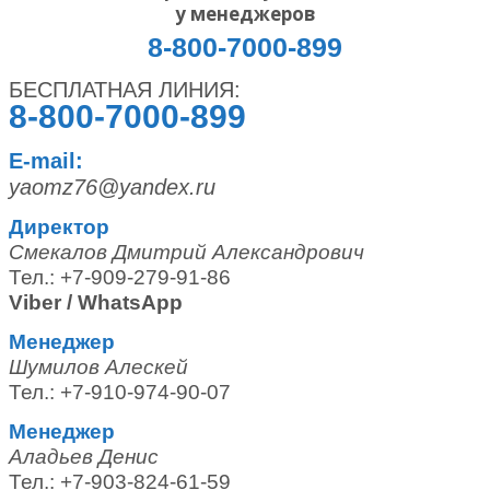
у менеджеров
8-800-7000-899
БЕСПЛАТНАЯ ЛИНИЯ:
8-800-7000-899
E-mail:
yaomz76@yandex.ru
Директор
Смекалов Дмитрий Александрович
Тел.: +7-909-279-91-86
Viber / WhatsApp
Менеджер
Шумилов Алескей
Тел.: +7-910-974-90-07
Менеджер
Аладьев Денис
Тел.: +7-903-824-61-59