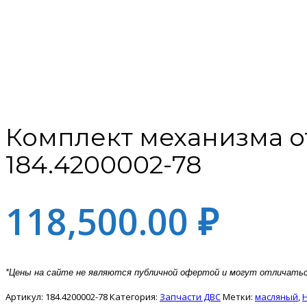
Комплект механизма 
184.4200002-78
118,500.00
₽
*Цены на сайте не являются публичной офертой и могут отличать
Артикул:
184.4200002-78
Категория:
Запчасти ДВС
Метки:
масляный
,