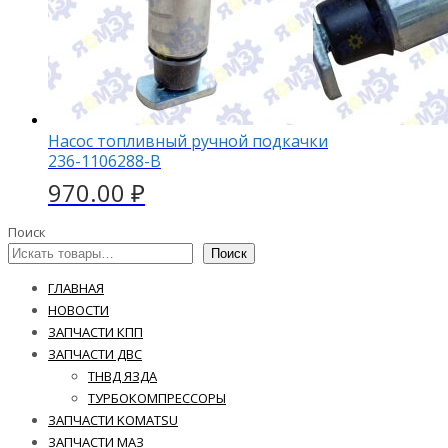
Насос топливный ручной подкачки
236-1106288-В
970.00
₽
Поиск
Поиск
ГЛАВНАЯ
НОВОСТИ
ЗАПЧАСТИ КПП
ЗАПЧАСТИ ДВС
ТНВД ЯЗДА
ТУРБОКОМПРЕССОРЫ
ЗАПЧАСТИ KOMATSU
ЗАПЧАСТИ МАЗ