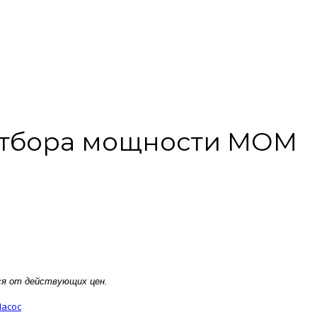
отбора мощности МОМ
ся от действующих цен.
Насос