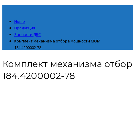
Home
Продукция
Запчасти ДВС
Комплект механизма отбора мощности МОМ
184.4200002-78
Комплект механизма отбо
184.4200002-78