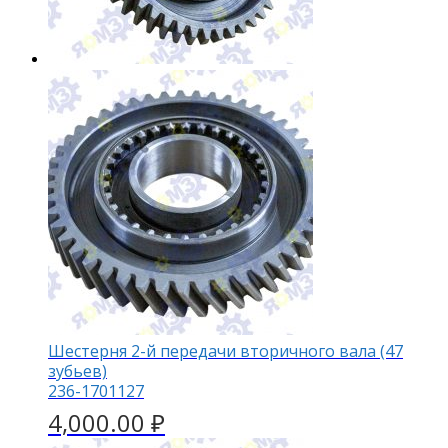
Шестерня 2-й передачи вторичного вала (47
зубьев)
236-1701127
4,000.00
₽