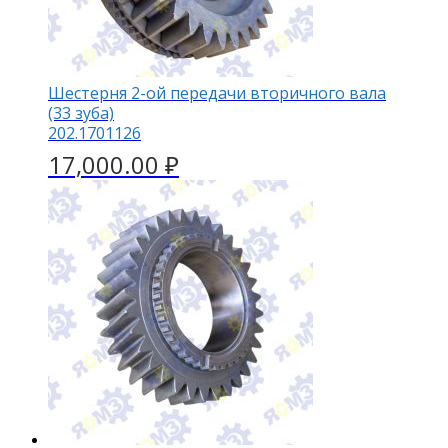
Шестерня 2-ой передачи вторичного вала
(33 зуба)
202.1701126
17,000.00
₽