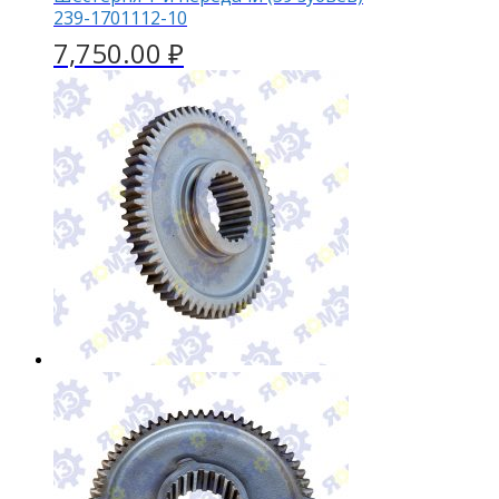
239-1701112-10
7,750.00
₽