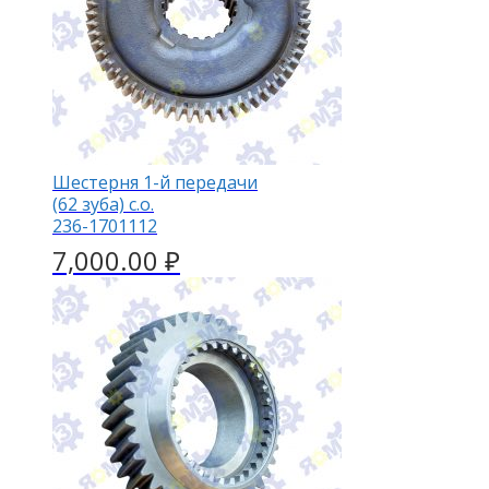
Шестерня 1-й передачи
(62 зуба) с.о.
236-1701112
7,000.00
₽