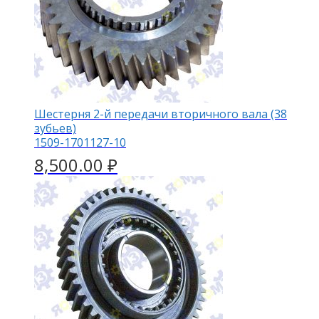
Шестерня 2-й передачи вторичного вала (38
зубьев)
1509-1701127-10
8,500.00
₽