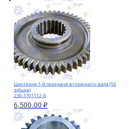
Шестерня 1-й передачи вторичного вала (50
зубьев)
236-1701112-Б
6,500.00
₽