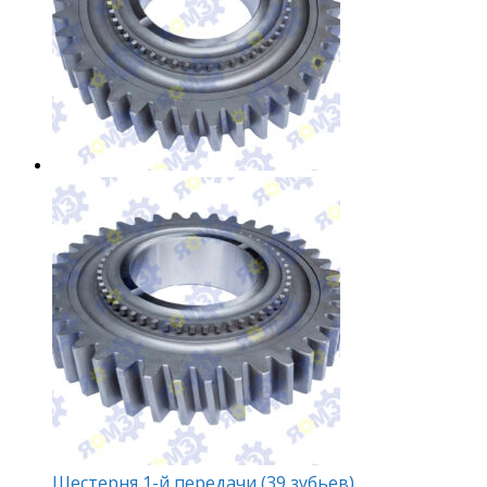
Шестерня 1-й передачи (39 зубьев)