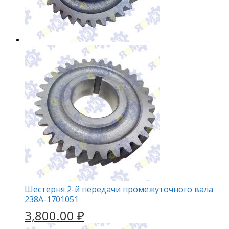
Шестерня 2-й передачи промежуточного вала
238А-1701051
3,800.00
₽