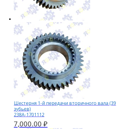
Шестерня 1-й передачи вторичного вала (39
зубьев)
238А-1701112
7,000.00
₽