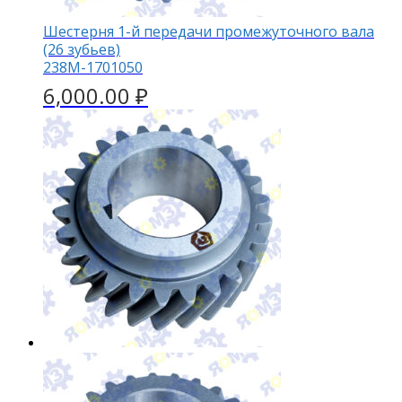
Шестерня 1-й передачи промежуточного вала
(26 зубьев)
238М-1701050
6,000.00
₽