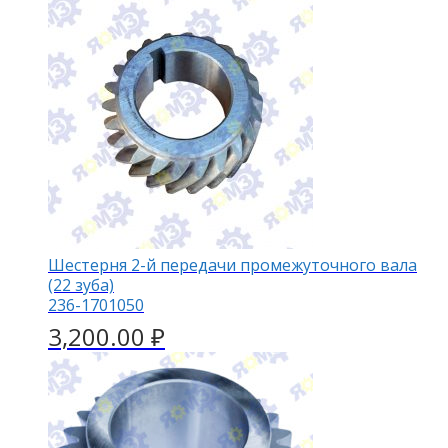
Шестерня 2-й передачи промежуточного вала
(22 зуба)
236-1701050
3,200.00
₽