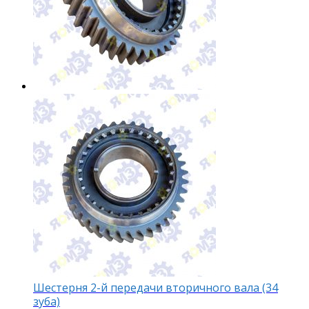
Шестерня 2-й передачи вторичного вала (34
зуба)