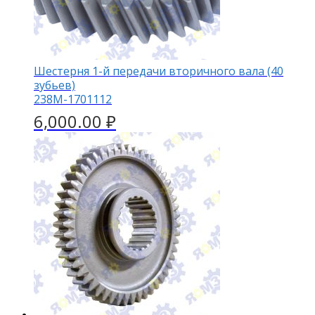
Шестерня 1-й передачи вторичного вала (40
зубьев)
238М-1701112
6,000.00
₽