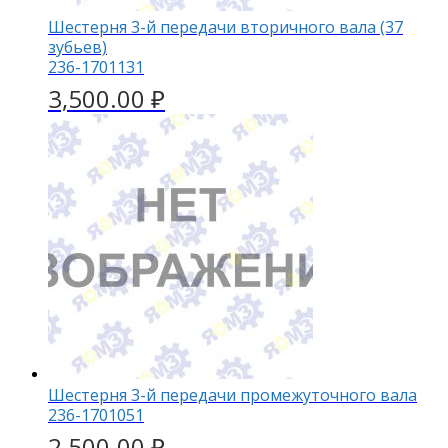
Шестерня 3-й передачи вторичного вала (37
зубьев)
236-1701131
3,500.00
₽
Шестерня 3-й передачи промежуточного вала
236-1701051
2,500.00
₽