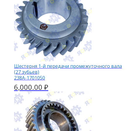
Шестерня 1-й передачи промежуточного вала
(27 зубьев)
238А-1701050
6,000.00
₽