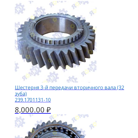
Шестерня 3-й передачи вторичного вала (32
зуба)
239.1701131-10
8,000.00
₽