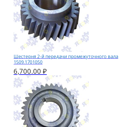
Шестерня 2-й передачи промежуточного вала
1509.1701050
6,700.00
₽