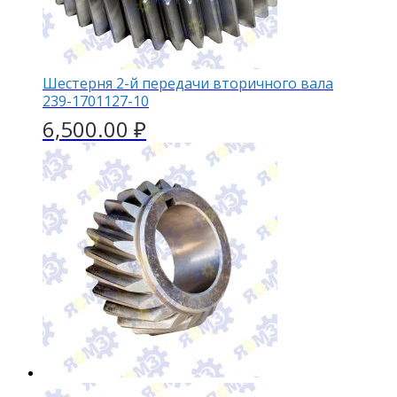
Шестерня 2-й передачи вторичного вала
239-1701127-10
6,500.00
₽