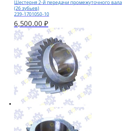
Шестерня 2-й передачи промежуточного вала
(26 зубьев)
239-1701050-10
6,500.00
₽