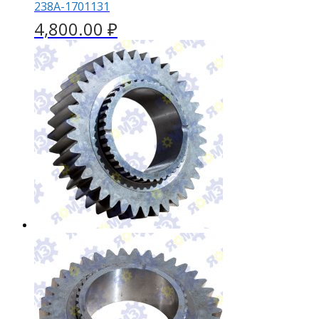
238А-1701131
4,800.00
₽