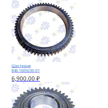
Шестерня
840.1005030-01
6,900.00
₽