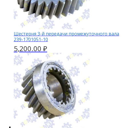
Шестерня 3-й передачи промежуточного вала
239-1701051-10
5,200.00
₽