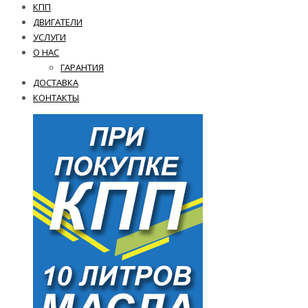
КПП
ДВИГАТЕЛИ
УСЛУГИ
О НАС
ГАРАНТИЯ
ДОСТАВКА
КОНТАКТЫ