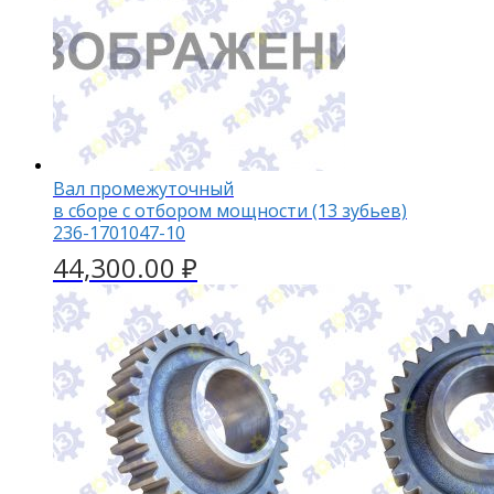
Вал промежуточный
в сборе с отбором мощности (13 зубьев)
236-1701047-10
44,300.00
₽