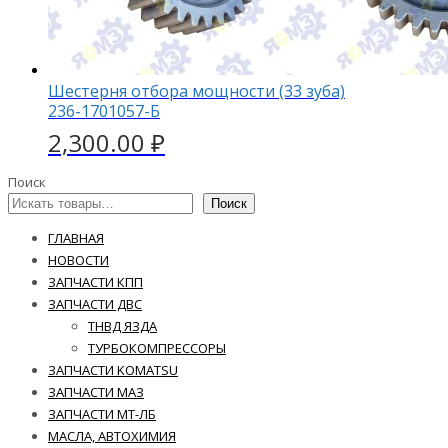
Шестерня отбора мощности (33 зуба)
236-1701057-Б
2,300.00
₽
Поиск
Поиск
ГЛАВНАЯ
НОВОСТИ
ЗАПЧАСТИ КПП
ЗАПЧАСТИ ДВС
ТНВД ЯЗДА
ТУРБОКОМПРЕССОРЫ
ЗАПЧАСТИ KOMATSU
ЗАПЧАСТИ МАЗ
ЗАПЧАСТИ МТ-ЛБ
МАСЛА, АВТОХИМИЯ