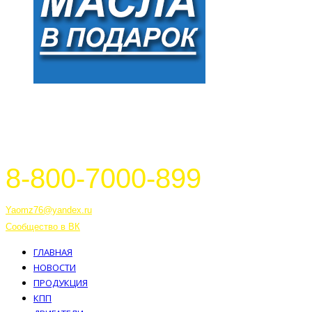
8-800-7000-899
Тутаев, Ярославская область, Россия, 152303 улица Советская, 6А
Yaomz76@yandex.ru
Сообщество в ВК
ГЛАВНАЯ
НОВОСТИ
ПРОДУКЦИЯ
КПП